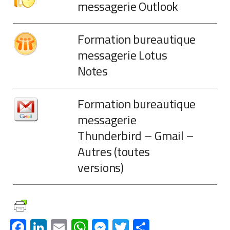
messagerie Outlook
Formation bureautique
messagerie Lotus
Notes
Formation bureautique
messagerie
Thunderbird – Gmail –
Autres (toutes
versions)
Facebook
LinkedIn
Email
WhatsApp
Messenger
Twitter
Partager