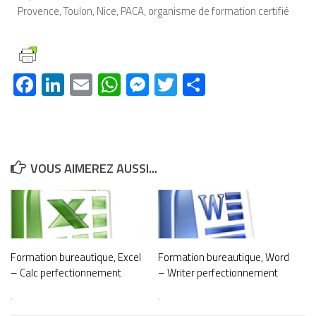
Provence, Toulon, Nice, PACA, organisme de formation certifié
Facebook
LinkedIn
Email
WhatsApp
Messenger
Twitter
Partager
VOUS AIMEREZ AUSSI...
Formation bureautique, Excel
Formation bureautique, Word
– Calc perfectionnement
– Writer perfectionnement
.
.