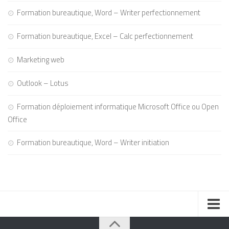
Formation bureautique, Word – Writer perfectionnement
Formation bureautique, Excel – Calc perfectionnement
Marketing web
Outlook – Lotus
Formation déploiement informatique Microsoft Office ou Open
Office
Formation bureautique, Word – Writer initiation